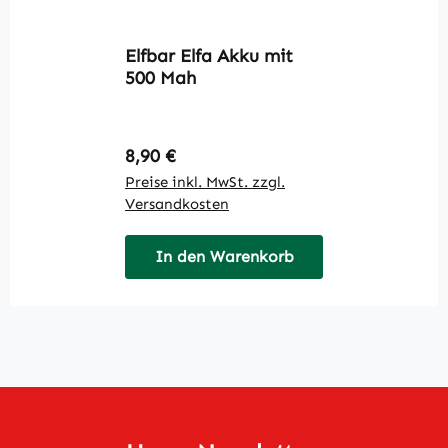
Elfbar Elfa Akku mit
500 Mah
Regulärer Preis:
8,90 €
Preise inkl. MwSt. zzgl.
Versandkosten
In den Warenkorb