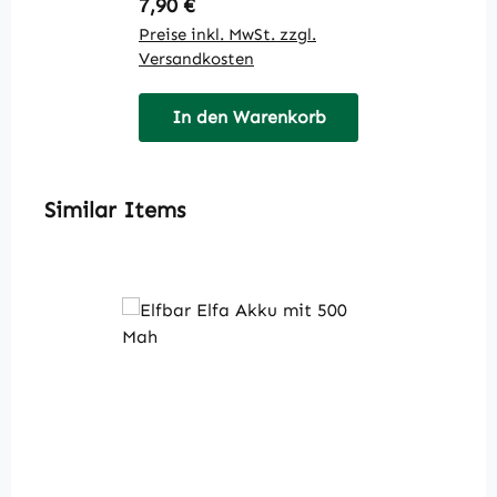
Regulärer Preis:
R
7,90 €
7
Preise inkl. MwSt. zzgl.
Pr
Versandkosten
V
In den Warenkorb
Produktgalerie überspringen
Similar Items