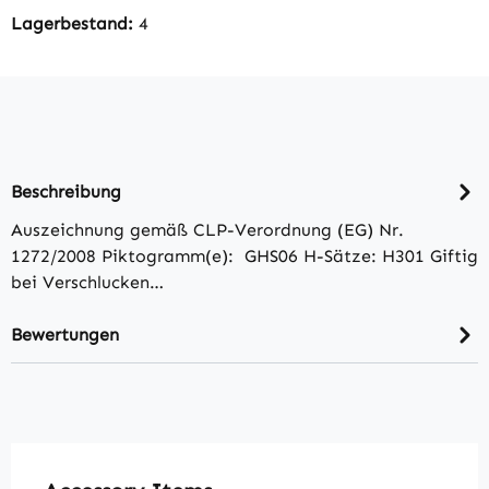
Lagerbestand:
4
Beschreibung
Auszeichnung gemäß CLP-Verordnung (EG) Nr.
1272/2008 Piktogramm(e): GHS06 H-Sätze: H301 Giftig
bei Verschlucken…
Bewertungen
Produktgalerie überspringen