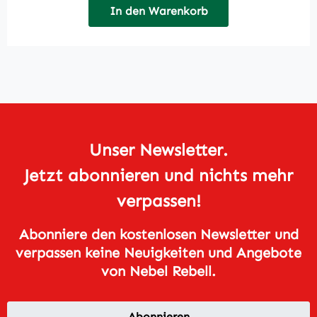
In den Warenkorb
Unser Newsletter.
Jetzt abonnieren und nichts mehr
verpassen!
Abonniere den kostenlosen Newsletter und
verpassen keine Neuigkeiten und Angebote
von Nebel Rebell.
Abonnieren