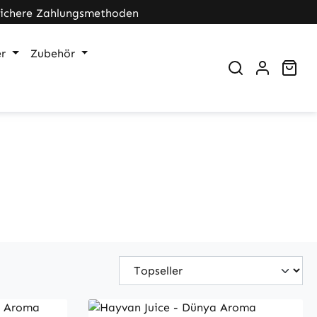
Sichere Zahlungsmethoden
r
Zubehör
War