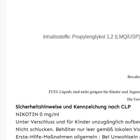
Inhaltsstoffe: Propylenglykol 1,2 (LMQ/USP),
Bewahre
FUEL Liquids sind nicht geeignet für Kinder und Jugend
Die Ver
Sicherheitshinweise und Kennzeichung nach CLP
NIKOTIN 0 mg/ml
Unter Verschluss und für Kinder unzugänglich aufbe
Nicht schlucken. Behälter nur leer gemäß lokalen V
Erste-Hilfe-Maßnahmen allgemein : Bei Unwohlsein ä