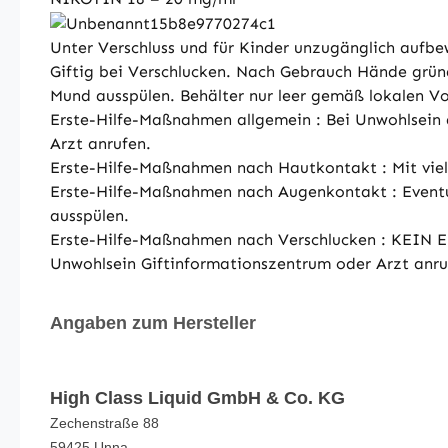
Unter Verschluss und für Kinder unzugänglich aufbe
Giftig bei Verschlucken. Nach Gebrauch Hände g
Mund ausspülen. Behälter nur leer gemäß lokalen Vo
Erste-Hilfe-Maßnahmen allgemein : Bei Unwohlsein ä
Arzt anrufen.
Erste-Hilfe-Maßnahmen nach Hautkontakt : Mit vie
Erste-Hilfe-Maßnahmen nach Augenkontakt : Eventue
ausspülen.
Erste-Hilfe-Maßnahmen nach Verschlucken : KEIN 
Unwohlsein Giftinformationszentrum oder Arzt anru
Angaben zum Hersteller
High Class Liquid GmbH & Co. KG
Zechenstraße 88
59425 Unna