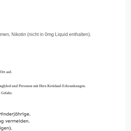
men, Nikotin (nicht in 0mg Liquid enthalten).
Ort auf.
lenglykol und Personen mit Herz-Kreislauf-Erkrankungen.
 Gefahr.
Minderjährige.
ng vermeiden.
igen).