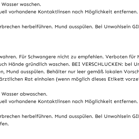
l Wasser waschen.
ll vorhandene Kontaktlinsen nach Möglichkeit entfernen. 
Erbrechen herbeiführen. Mund ausspülen. Bei Unwohlsei
wahren. Für Schwangere nicht zu empfehlen. Verboten für 
rauch Hände gründlich waschen. BEI VERSCHLUCKEN: bei U
und ausspülen. Behälter nur leer gemäß lokalen Vorschr
rztlichen Rat einholen (wenn möglich dieses Etikett vorz
l Wasser abwaschen.
ll vorhandene Kontaktlinsen nach Möglichkeit entfernen. 
Erbrechen herbeiführen. Mund ausspülen. Bei Unwohlsei
fen.