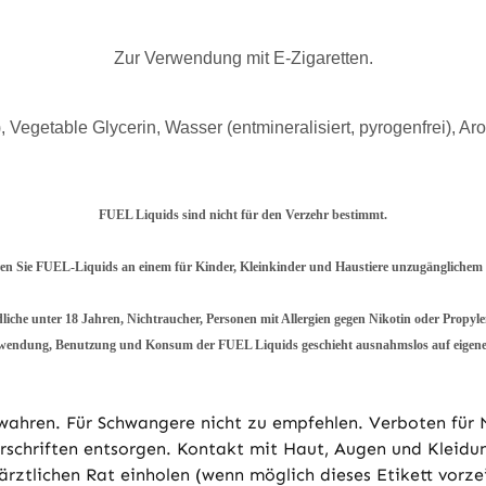
Zur Verwendung mit E-Zigaretten.
 Vegetable Glycerin, Wasser (entmineralisiert, pyrogenfrei), Aro
FUEL Liquids sind nicht für den Verzehr bestimmt.
n Sie FUEL-Liquids an einem für Kinder, Kleinkinder und Haustiere unzugänglichem 
liche unter 18 Jahren, Nichtraucher, Personen mit Allergien gegen Nikotin oder Propy
wendung, Benutzung und Konsum der FUEL Liquids geschieht ausnahmslos auf eigene
wahren. Für Schwangere nicht zu empfehlen. Verboten für 
orschriften entsorgen. Kontakt mit Haut, Augen und Kleidu
rztlichen Rat einholen (wenn möglich dieses Etikett vorze