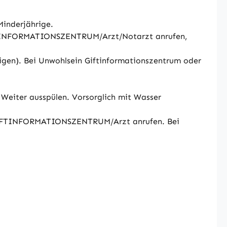
Minderjährige.
IFTINFORMATIONSZENTRUM/Arzt/Notarzt anrufen,
eigen). Bei Unwohlsein Giftinformationszentrum oder
Weiter ausspülen. Vorsorglich mit Wasser
n GIFTINFORMATIONSZENTRUM/Arzt anrufen. Bei