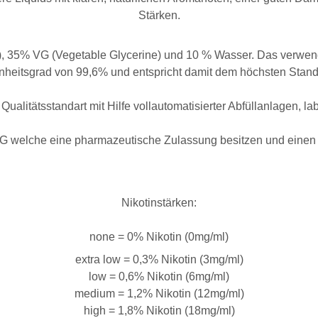
Stärken.
), 35% VG (Vegetable Glycerine) und 10 % Wasser. Das verwend
nheitsgrad von 99,6% und entspricht damit dem höchsten Stand
Qualitätsstandart mit Hilfe vollautomatisierter Abfüllanlagen, l
G welche eine pharmazeutische Zulassung besitzen und einen ki
Nikotinstärken:
none = 0% Nikotin (0mg/ml)
extra low = 0,3% Nikotin (3mg/ml)
low = 0,6% Nikotin (6mg/ml)
medium = 1,2% Nikotin (12mg/ml)
high = 1,8% Nikotin (18mg/ml)