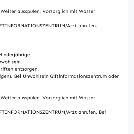
Weiter ausspülen. Vorsorglich mit Wasser
n GIFTINFORMATIONSZENTRUM/Arzt anrufen.
Minderjährige.
nwohlsein
iften entsorgen.
eigen). Bei Unwohlsein Giftinformationszentrum oder
Weiter ausspülen. Vorsorglich mit Wasser
n GIFTINFORMATIONSZENTRUM/Arzt anrufen. Bei