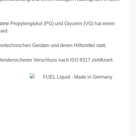
ete Propylenglykol (PG) und Glycerin (VG) hat einen
ard.
abortechnischen Geräten und deren Hilfsmittel statt.
ndersicheren Verschluss nach ISO 8317 zertifiziert.