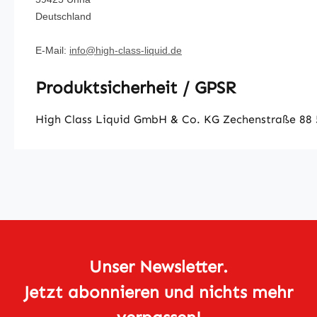
Deutschland
E-Mail:
info@high-class-liquid.de
Produktsicherheit / GPSR
High Class Liquid GmbH & Co. KG Zechenstraße 88 5
Unser Newsletter.
Jetzt abonnieren und nichts mehr