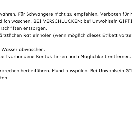
wahren. Für Schwangere nicht zu empfehlen. Verboten für 
ründlich waschen. BEI VERSCHLUCKEN: bei Unwohlsein G
rschriften entsorgen.
rztlichen Rat einholen (wenn möglich dieses Etikett vorz
l Wasser abwaschen.
ll vorhandene Kontaktlinsen nach Möglichkeit entfernen. 
Erbrechen herbeiführen. Mund ausspülen. Bei Unwohlsei
fen.