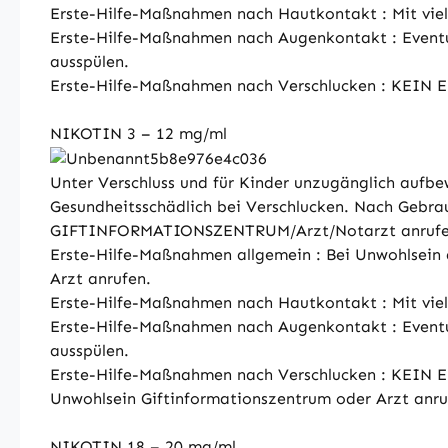
Erste-Hilfe-Maßnahmen nach Hautkontakt : Mit vie
Erste-Hilfe-Maßnahmen nach Augenkontakt : Eventue
ausspülen.
Erste-Hilfe-Maßnahmen nach Verschlucken : KEIN 
NIKOTIN 3 – 12 mg/ml
Unter Verschluss und für Kinder unzugänglich aufbe
Gesundheitsschädlich bei Verschlucken. Nach Geb
GIFTINFORMATIONSZENTRUM/Arzt/Notarzt anrufen, M
Erste-Hilfe-Maßnahmen allgemein : Bei Unwohlsein ä
Arzt anrufen.
Erste-Hilfe-Maßnahmen nach Hautkontakt : Mit vie
Erste-Hilfe-Maßnahmen nach Augenkontakt : Eventue
ausspülen.
Erste-Hilfe-Maßnahmen nach Verschlucken : KEIN 
Unwohlsein Giftinformationszentrum oder Arzt anru
NIKOTIN 18 – 20 mg/ml