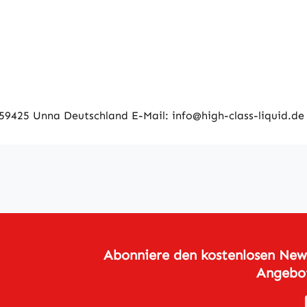
9425 Unna Deutschland E-Mail: info@high-class-liquid.de
Abonniere den kostenlosen News
Angebot