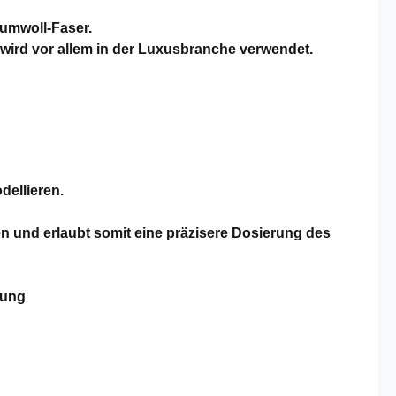
aumwoll-Faser.
 wird vor allem in der Luxusbranche verwendet.
odellieren.
en und erlaubt somit eine präzisere Dosierung des
nung