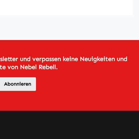
letter und verpassen keine Neuigkeiten und
e von Nebel Rebell.
Abonnieren