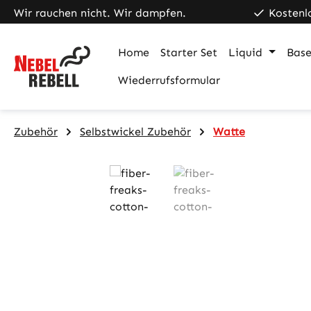
Wir rauchen nicht. Wir dampfen.
Kostenl
m Hauptinhalt springen
Zur Suche springen
Zur Hauptnavigation springen
Home
Starter Set
Liquid
Base
Wiederrufsformular
Zubehör
Selbstwickel Zubehör
Watte
Bildergalerie überspringen