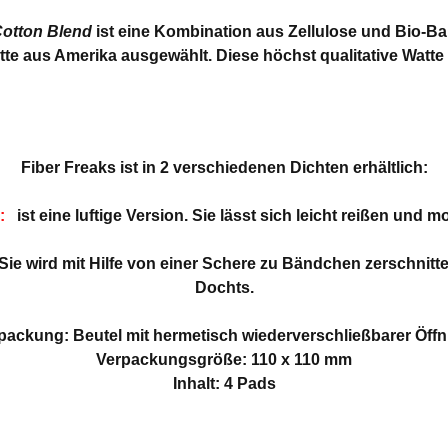
Cotton Blend
ist eine Kombination aus Zellulose und Bio-B
e aus Amerika ausgewählt. Diese höchst qualitative Watte
Fiber Freaks ist in 2 verschiedenen Dichten erhältlich:
1:
ist eine luftige Version. Sie lässt sich leicht reißen und m
 Sie wird mit Hilfe von einer Schere zu Bändchen zerschnitt
Dochts.
packung: Beutel mit hermetisch wiederverschließbarer Öff
Verpackungsgröße: 110 x 110 mm
Inhalt: 4 Pads