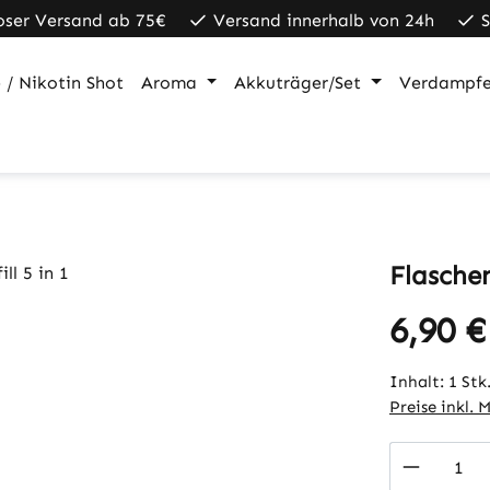
oser Versand ab 75€
Versand innerhalb von 24h
 / Nikotin Shot
Aroma
Akkuträger/Set
Verdampfe
Flaschen
6,90 €
Regulärer Pr
Inhalt:
1 Stk
Preise inkl. 
Produkt