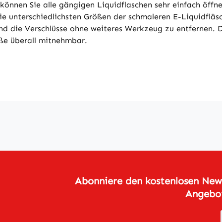
s können Sie alle gängigen Liquidflaschen sehr einfach öffn
ie unterschiedlichsten Größen der schmaleren E-Liquidfläs
ind die Verschlüsse ohne weiteres Werkzeug zu entfernen. De
öße überall mitnehmbar.
Abonniere den kostenlosen News
Angebot