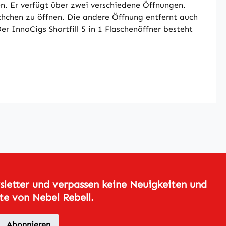
en. Er verfügt über zwei verschiedene Öffnungen.
chchen zu öffnen. Die andere Öffnung entfernt auch
r InnoCigs Shortfill 5 in 1 Flaschenöffner besteht
letter und verpassen keine Neuigkeiten und
e von Nebel Rebell.
Abonnieren