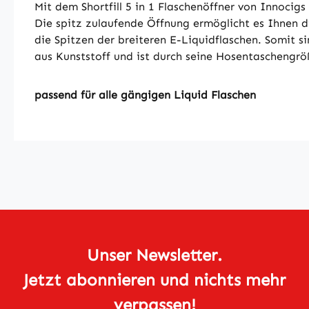
Mit dem Shortfill 5 in 1 Flaschenöffner von Innocig
Die spitz zulaufende Öffnung ermöglicht es Ihnen d
die Spitzen der breiteren E-Liquidflaschen. Somit s
aus Kunststoff und ist durch seine Hosentaschengr
passend für alle gängigen Liquid Flaschen
Unser Newsletter.
Jetzt abonnieren und nichts mehr
verpassen!