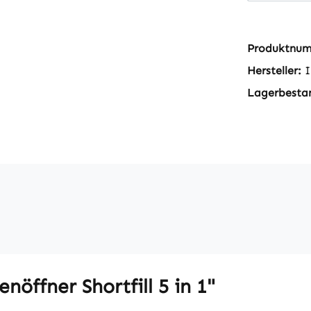
Produktnu
Hersteller:
I
Lagerbesta
öffner Shortfill 5 in 1"