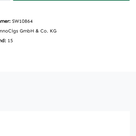
mmer:
SW10864
nnoCigs GmbH & Co. KG
nd:
15