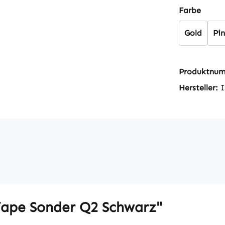
auswä
Farbe
Gold
Pi
Produktnu
Hersteller:
I
ape Sonder Q2 Schwarz"