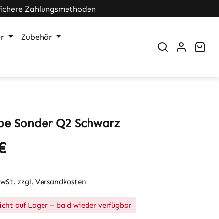
Sichere Zahlungsmethoden
r
Zubehör
War
e Sonder Q2 Schwarz
€
eis:
.
MwSt. zzgl. Versandkosten
icht auf Lager – bald wieder verfügbar