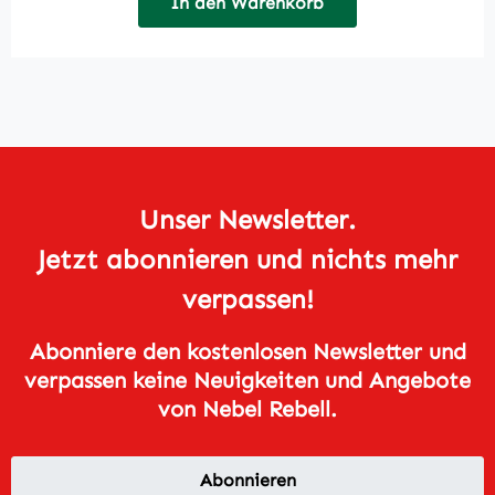
In den Warenkorb
Unser Newsletter.
Jetzt abonnieren und nichts mehr
verpassen!
Abonniere den kostenlosen Newsletter und
verpassen keine Neuigkeiten und Angebote
von Nebel Rebell.
Abonnieren