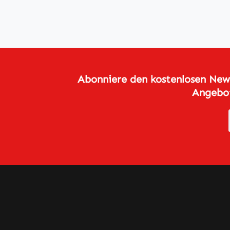
Abonniere den kostenlosen News
Angebot