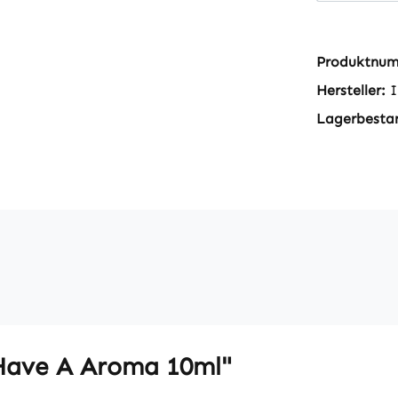
Produktnu
Hersteller:
I
Lagerbesta
Have A Aroma 10ml"