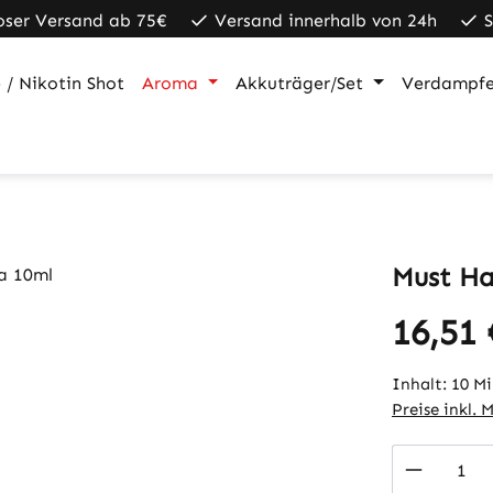
oser Versand ab 75€
Versand innerhalb von 24h
 / Nikotin Shot
Aroma
Akkuträger/Set
Verdampfe
Must Ha
16,51 
Regulärer Pr
Inhalt:
10 Mi
Preise inkl. 
Produkt