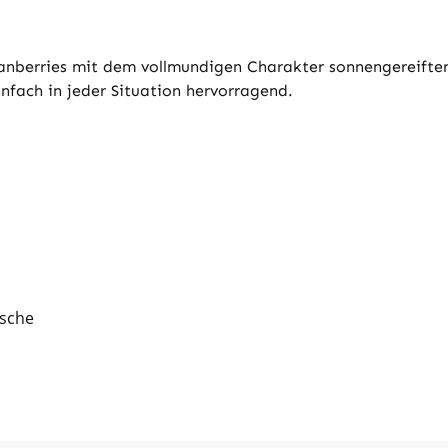
anberries mit dem vollmundigen Charakter sonnengereifter 
fach in jeder Situation hervorragend.
asche