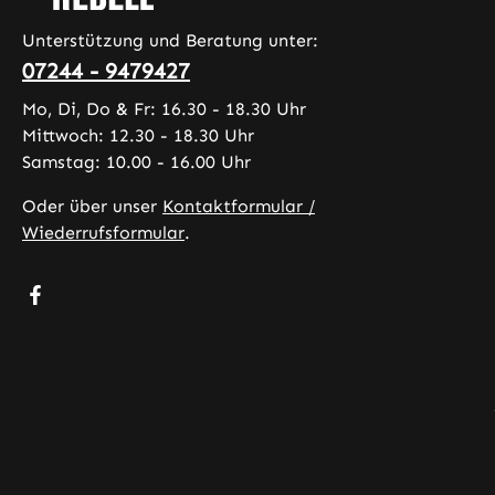
Unterstützung und Beratung unter:
07244 - 9479427
Mo, Di, Do & Fr: 16.30 - 18.30 Uhr
Mittwoch: 12.30 - 18.30 Uhr
Samstag: 10.00 - 16.00 Uhr
Oder über unser
Kontaktformular /
Wiederrufsformular
.
Besuche uns auf Facebook – öffnet in neuem Tab (exter