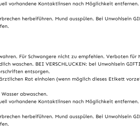
ll vorhandene Kontaktlinsen nach Möglichkeit entfernen. 
Erbrechen herbeiführen. Mund ausspülen. Bei Unwohlsei
fen.
wahren. Für Schwangere nicht zu empfehlen. Verboten für 
ründlich waschen. BEI VERSCHLUCKEN: bei Unwohlsein G
rschriften entsorgen.
rztlichen Rat einholen (wenn möglich dieses Etikett vorz
l Wasser abwaschen.
ll vorhandene Kontaktlinsen nach Möglichkeit entfernen. 
Erbrechen herbeiführen. Mund ausspülen. Bei Unwohlsei
fen.