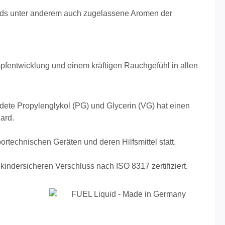
quids unter anderem auch zugelassene Aromen der
pfentwicklung und einem kräftigen Rauchgefühl in allen
ete Propylenglykol (PG) und Glycerin (VG) hat einen
ard.
abortechnischen Geräten und deren Hilfsmittel statt.
ndersicheren Verschluss nach ISO 8317 zertifiziert.