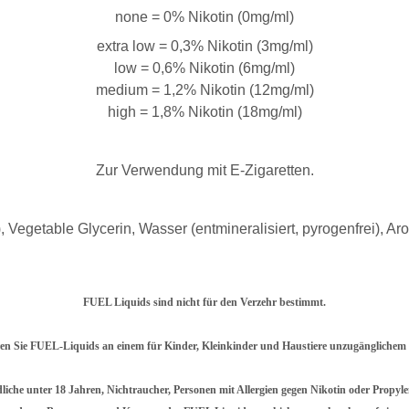
none = 0% Nikotin (0mg/ml)
extra low = 0,3% Nikotin (3mg/ml)
low = 0,6% Nikotin (6mg/ml)
medium = 1,2% Nikotin (12mg/ml)
high = 1,8% Nikotin (18mg/ml)
Zur Verwendung mit E-Zigaretten.
 Vegetable Glycerin, Wasser (entmineralisiert, pyrogenfrei), Aro
FUEL Liquids sind nicht für den Verzehr bestimmt.
n Sie FUEL-Liquids an einem für Kinder, Kleinkinder und Haustiere unzugänglichem 
liche unter 18 Jahren, Nichtraucher, Personen mit Allergien gegen Nikotin oder Propy