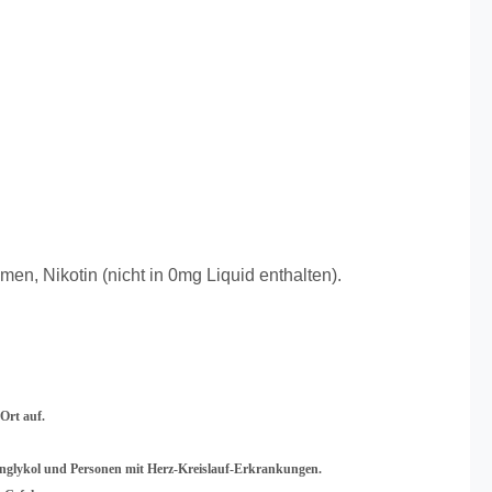
men, Nikotin (nicht in 0mg Liquid enthalten).
Ort auf.
lenglykol und Personen mit Herz-Kreislauf-Erkrankungen.