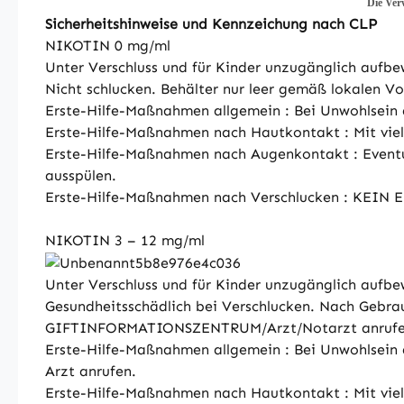
Die Ver
Sicherheitshinweise und Kennzeichung nach CLP
NIKOTIN 0 mg/ml
Unter Verschluss und für Kinder unzugänglich aufbe
Nicht schlucken. Behälter nur leer gemäß lokalen V
Erste-Hilfe-Maßnahmen allgemein : Bei Unwohlsein ä
Erste-Hilfe-Maßnahmen nach Hautkontakt : Mit vie
Erste-Hilfe-Maßnahmen nach Augenkontakt : Eventue
ausspülen.
Erste-Hilfe-Maßnahmen nach Verschlucken : KEIN 
NIKOTIN 3 – 12 mg/ml
Unter Verschluss und für Kinder unzugänglich aufbe
Gesundheitsschädlich bei Verschlucken. Nach Geb
GIFTINFORMATIONSZENTRUM/Arzt/Notarzt anrufen, M
Erste-Hilfe-Maßnahmen allgemein : Bei Unwohlsein ä
Arzt anrufen.
Erste-Hilfe-Maßnahmen nach Hautkontakt : Mit vie