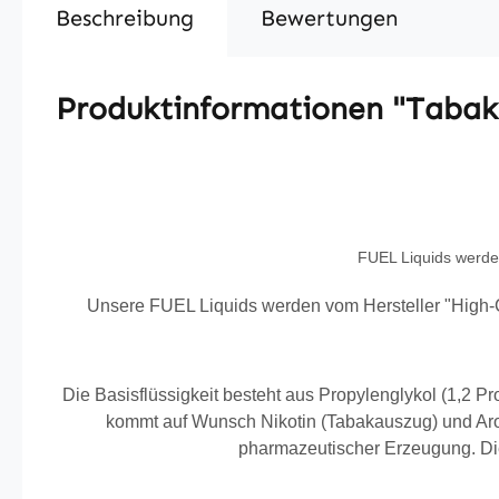
Beschreibung
Bewertungen
Produktinformationen "Tabak
FUEL Liquids werden
Unsere FUEL Liquids werden vom Hersteller "High-Cla
Die Basisflüssigkeit besteht aus Propylenglykol (1,2 Pr
kommt auf Wunsch Nikotin (Tabakauszug) und Arom
pharmazeutischer Erzeugung. Die