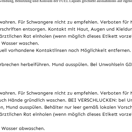
wendung, Benutzung und Konsum der FUEL Liquids geschieht ausnahmslos auf eigene
wahren. Für Schwangere nicht zu empfehlen. Verboten für 
orschriften entsorgen. Kontakt mit Haut, Augen und Kleidu
rztlichen Rat einholen (wenn möglich dieses Etikett vorze
l Wasser waschen.
ll vorhandene Kontaktlinsen nach Möglichkeit entfernen. 
Erbrechen herbeiführen. Mund ausspülen. Bei Unwohlsei
wahren. Für Schwangere nicht zu empfehlen. Verboten für 
rauch Hände gründlich waschen. BEI VERSCHLUCKEN: bei U
und ausspülen. Behälter nur leer gemäß lokalen Vorschr
rztlichen Rat einholen (wenn möglich dieses Etikett vorz
l Wasser abwaschen.