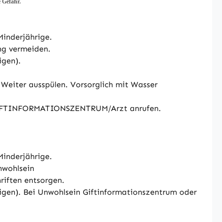
 Gefahr.
Minderjährige.
ng vermeiden.
igen).
Weiter ausspülen. Vorsorglich mit Wasser
n GIFTINFORMATIONSZENTRUM/Arzt anrufen.
Minderjährige.
nwohlsein
iften entsorgen.
eigen). Bei Unwohlsein Giftinformationszentrum oder