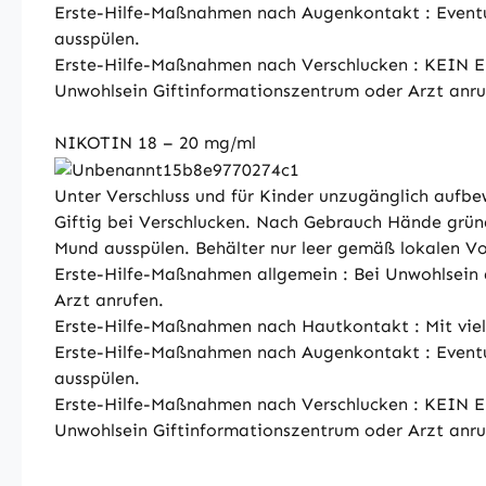
Erste-Hilfe-Maßnahmen nach Augenkontakt : Eventue
ausspülen.
Erste-Hilfe-Maßnahmen nach Verschlucken : KEIN 
Unwohlsein Giftinformationszentrum oder Arzt anru
NIKOTIN 18 – 20 mg/ml
Unter Verschluss und für Kinder unzugänglich aufbe
Giftig bei Verschlucken. Nach Gebrauch Hände g
Mund ausspülen. Behälter nur leer gemäß lokalen Vo
Erste-Hilfe-Maßnahmen allgemein : Bei Unwohlsein ä
Arzt anrufen.
Erste-Hilfe-Maßnahmen nach Hautkontakt : Mit vie
Erste-Hilfe-Maßnahmen nach Augenkontakt : Eventue
ausspülen.
Erste-Hilfe-Maßnahmen nach Verschlucken : KEIN 
Unwohlsein Giftinformationszentrum oder Arzt anru