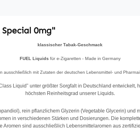
 Special 0mg"
klassischer Tabak-Geschmack
FUEL Liquids
für e-Zigaretten
- Made in Germany
 ausschließlich mit Zutaten der deutschen Lebensmittel- und Pharmain
ss Liquid" unter größter Sorgfalt in Deutschland entwickelt, he
höchsten Reinheitsgrad unserer Liquids.
opandiol), rein pflanzlichem Glyzerin (Vegetable Glycerin) und
en in verschiedenen Stärken und Dosierungen. Die komplette 
 Aromen sind ausschließlich Lebensmittelaromen aus zertifiz