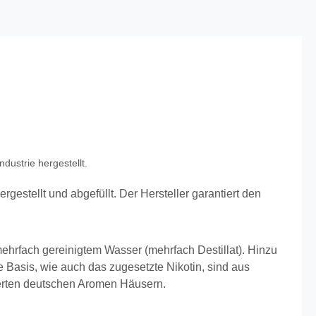
dustrie hergestellt.
rgestellt und abgefüllt.
Der Hersteller garantiert den
 mehrfach gereinigtem Wasser (mehrfach Destillat). Hinzu
Basis, wie auch das zugesetzte Nikotin, sind aus
ierten deutschen Aromen Häusern.