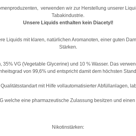
 Aromenproduzenten, verwenden wir zur Herstellung unserer Li
Tabakindustrie.
Unsere Liquids enthalten kein Diacetyl!
re Liquids mit klaren, natürlichen Aromanoten, einer guten Dam
Stärken.
), 35% VG (Vegetable Glycerine) und 10 % Wasser. Das verwend
nheitsgrad von 99,6% und entspricht damit dem höchsten Stand
Qualitätsstandart mit Hilfe vollautomatisierter Abfüllanlagen, l
G welche eine pharmazeutische Zulassung besitzen und einen ki
Nikotinstärken: