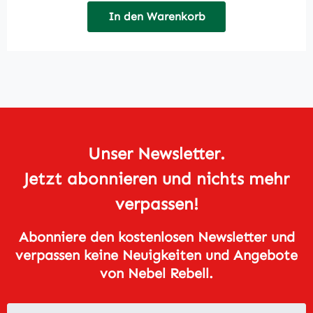
In den Warenkorb
Unser Newsletter.
Jetzt abonnieren und nichts mehr
verpassen!
Abonniere den kostenlosen Newsletter und
verpassen keine Neuigkeiten und Angebote
von Nebel Rebell.