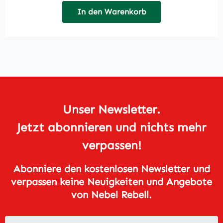
In den Warenkorb
Unser Newsletter.
Jetzt abonnieren und nichts mehr
verpassen!
Abonniere den kostenlosen Newsletter und
verpassen keine Neuigkeiten und Angebote
von Nebel Rebell.