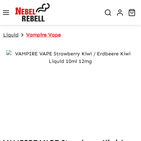
Zum Hauptinhalt springen
Wa
Liquid
Vampire Vape
Bildergalerie überspringen